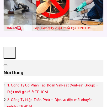
Nội Dung
1. Công Ty Cổ Phần Tập Đoàn VinPest (VinPest Group) –
Diệt mối giá rẻ ở TPHCM
2. Công Ty Hiệp Toàn Phát – Dịch vụ diệt mối chuyên
nghiệp TPHCM