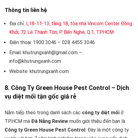
Thông tin liên hệ
Địa chỉ:
L18-11-13, tầng 18, tòa nhà Vincom Center Đồng
Khởi, 72 Lê Thánh Tôn, P. Bến Nghé, Q.1, TPHCM
Điện thoại: 1900 3046 – 028 4455 3046
Email: khutrungxanh@gmail.com –
info@khutrungxanh.com
Website: khutrungxanh.com
8. Công Ty Green House Pest Control – Dịch
vụ diệt mối tận gốc giá rẻ
Nằm tiếp theo trong danh sách các
công ty diệt mối
ở
TPHCM mà
Đà Nẵng Review
muốn giới thiệu đến bạn là
Công ty Green House Pest Control
. Đây là một công ty