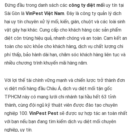
Đứng đầu trong danh sách các
công ty diệt mối
uy tín tại
Sài Gòn là
VinPest Việt Nam
. Đây là công ty quản lý dịch
hại uy tín chuyên xử lý mối, kiến, gián, chuột và các loài sinh
vật gây hại khác. Cung cấp cho khách hàng các sản phẩm
diệt côn trùng hiệu quả, nhanh chóng và an toàn. Cam kết an
toàn cho sức khỏe cho khách hàng, dịch vụ chất lượng chi
phí thấp, bảo hành dài hạn, chăm sóc khách hàng liên tục và
nhiều chương trình khuyến mãi hàng năm.
Với lợi thế tài chính vững mạnh và chiến lược trở thành đơn
vị diệt mối hàng đầu Châu Á, dịch vụ diệt mối tận gốc
TPHCM này có mạng lưới chi nhánh tại hầu hết 63 tỉnh
thành, cùng đội ngũ kỹ thuật viên được đào tạo chuyên
nghiệp 100.
VinPest Pest
sẽ được sự hợp tác an toàn nhất
với bạn nếu bạn đang tìm kiếm dịch vụ diệt mối chuyên
nghiệp, uy tín.