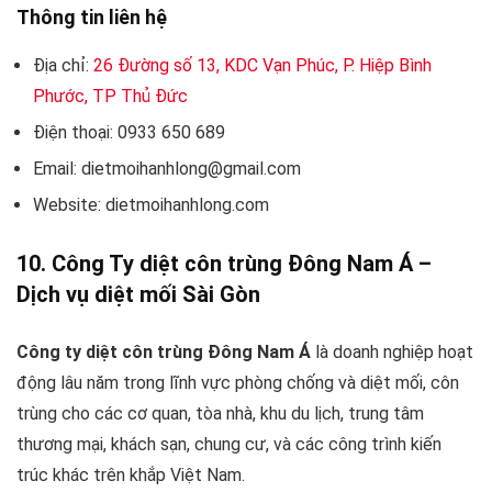
Thông tin liên hệ
Địa chỉ:
26 Đường số 13, KDC Vạn Phúc, P. Hiệp Bình
Phước, TP Thủ Đức
Điện thoại: 0933 650 689
Email: dietmoihanhlong@gmail.com
Website: dietmoihanhlong.com
10. Công Ty diệt côn trùng Đông Nam Á –
Dịch vụ diệt mối Sài Gòn
Công ty diệt côn trùng Đông Nam Á
là doanh nghiệp hoạt
động lâu năm trong lĩnh vực phòng chống và diệt mối, côn
trùng cho các cơ quan, tòa nhà, khu du lịch, trung tâm
thương mại, khách sạn, chung cư, và các công trình kiến ​​
trúc khác trên khắp Việt Nam.