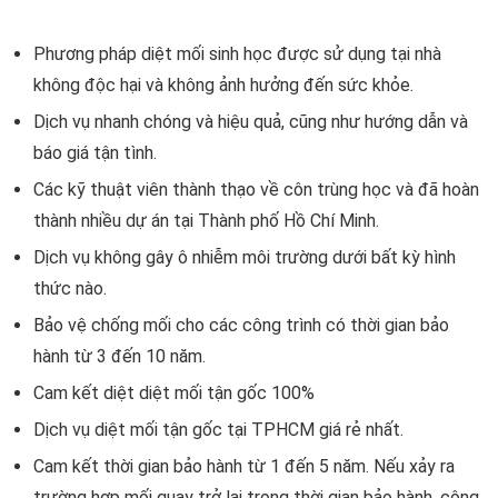
Phương pháp diệt mối sinh học được sử dụng tại nhà
không độc hại và không ảnh hưởng đến sức khỏe.
Dịch vụ nhanh chóng và hiệu quả, cũng như hướng dẫn và
báo giá tận tình.
Các kỹ thuật viên thành thạo về côn trùng học và đã hoàn
thành nhiều dự án tại Thành phố Hồ Chí Minh.
Dịch vụ không gây ô nhiễm môi trường dưới bất kỳ hình
thức nào.
Bảo vệ chống mối cho các công trình có thời gian bảo
hành từ 3 đến 10 năm.
Cam kết diệt diệt mối tận gốc 100%
Dịch vụ diệt mối tận gốc tại TPHCM giá rẻ nhất.
Cam kết thời gian bảo hành từ 1 đến 5 năm. Nếu xảy ra
trường hợp mối quay trở lại trong thời gian bảo hành, công