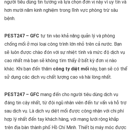
người tiêu dùng tin tưởng và lựa chọn đơn vị này vì uy tín và
hơn mười năm kinh nghiệm trong lĩnh vực phòng trừ sâu
bệnh.
PEST247 – GFC
tự tin vào khả năng quản lý và phòng
chống mối ở mọi loại công trình lớn nhỏ trên cả nước. Bạn
sẽ luôn được chào đón với sự nhiệt tình và mức độ dịch vụ
cao nhất mà bạn sẽ không tìm thấy ở bất kỳ đơn vị nào
khác. Khi bạn đến thăm
công ty diệt mối
này, bạn sẽ có thể
sử dụng các dịch vụ chất lượng cao và hài lòng nhất.
PEST247 – GFC
mang đến cho người tiêu dùng dịch vụ
đáng tin cậy nhất, từ đội ngũ nhân viên đến tư vấn và hỗ trợ
sau dịch vụ. Là dịch vụ diệt mối được công nhận với chi phí
hợp lý nhất đến tay khách hàng, với mạng lưới rộng khắp
trên địa bàn thành phố Hồ Chí Minh. Thiết bị máy móc được