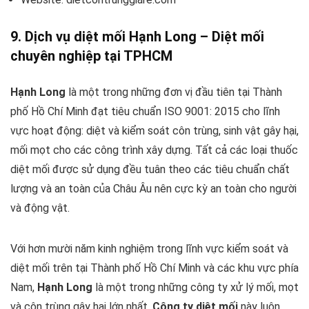
9. Dịch vụ diệt mối Hạnh Long – Diệt mối
chuyên nghiệp tại TPHCM
Hạnh Long
là một trong những đơn vị đầu tiên tại Thành
phố Hồ Chí Minh đạt tiêu chuẩn ISO 9001: 2015 cho lĩnh
vực hoạt động: diệt và kiểm soát côn trùng, sinh vật gây hại,
mối mọt cho các công trình xây dựng. Tất cả các loại thuốc
diệt mối được sử dụng đều tuân theo các tiêu chuẩn chất
lượng và an toàn của Châu Âu nên cực kỳ an toàn cho người
và động vật.
Với hơn mười năm kinh nghiệm trong lĩnh vực kiểm soát và
diệt mối trên tại Thành phố Hồ Chí Minh và các khu vực phía
Nam,
Hạnh Long
là một trong những công ty xử lý mối, mọt
và côn trùng gây hại lớn nhất.
Công ty diệt mối
này luôn