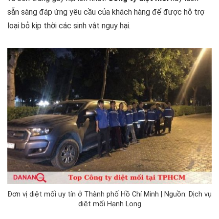
sẵn sàng đáp ứng yêu cầu của khách hàng để được hỗ trợ
loại bỏ kịp thời các sinh vật nguy hại.
Đơn vị diệt mối uy tín ở Thành phố Hồ Chí Minh | Nguồn: Dịch vụ
diệt mối Hạnh Long