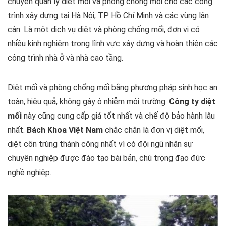
chuyên quản lý diệt mối và phòng chống mối cho các công
trình xây dựng tại Hà Nội, TP Hồ Chí Minh và các vùng lân
cận. Là một dịch vụ diệt và phòng chống mối, đơn vị có
nhiều kinh nghiệm trong lĩnh vực xây dựng và hoàn thiện các
công trình nhà ở và nhà cao tầng.
Diệt mối và phòng chống mối bằng phương pháp sinh học an
toàn, hiệu quả, không gây ô nhiễm môi trường.
Công ty diệt
mối
này cũng cung cấp giá tốt nhất và chế độ bảo hành lâu
nhất.
Bách Khoa Việt Nam
chắc chắn là đơn vị diệt mối,
diệt côn trùng thành công nhất vì có đội ngũ nhân sự
chuyên nghiệp được đào tạo bài bản, chú trọng đạo đức
nghề nghiệp.