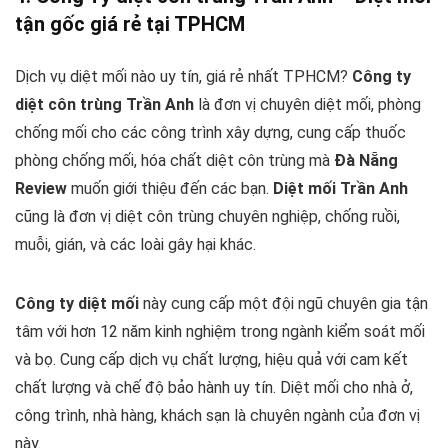
tận gốc giá rẻ tại TPHCM
Dịch vụ diệt mối nào uy tín, giá rẻ nhất TPHCM?
Công ty
diệt côn trùng Trần Anh
là đơn vị chuyên diệt mối, phòng
chống mối cho các công trình xây dựng, cung cấp thuốc
phòng chống mối, hóa chất diệt côn trùng mà
Đà Nẵng
Review
muốn giới thiệu đến các bạn.
Diệt mối Trần Anh
cũng là đơn vị diệt côn trùng chuyên nghiệp, chống ruồi,
muỗi, gián, và các loài gây hại khác.
Công ty diệt mối
này cung cấp một đội ngũ chuyên gia tận
tâm với hơn 12 năm kinh nghiệm trong ngành kiểm soát mối
và bọ. Cung cấp dịch vụ chất lượng, hiệu quả với cam kết
chất lượng và chế độ bảo hành uy tín. Diệt mối cho nhà ở,
công trình, nhà hàng, khách sạn là chuyên ngành của đơn vị
này.