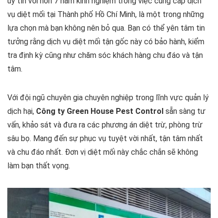
uy tín với hơn 7 năm kinh nghiệm trong việc cung cấp dịch
vụ diệt mối tại Thành phố Hồ Chí Minh, là một trong những
lựa chọn mà bạn không nên bỏ qua. Bạn có thể yên tâm tin
tưởng rằng dịch vụ diệt mối tận gốc này có bảo hành, kiểm
tra định kỳ cũng như chăm sóc khách hàng chu đáo và tận
tâm.
Với đội ngũ chuyên gia chuyên nghiệp trong lĩnh vực quản lý
dịch hại,
Công ty Green House Pest Control
sẵn sàng tư
vấn, khảo sát và đưa ra các phương án diệt trừ, phòng trừ
sâu bọ. Mang đến sự phục vụ tuyệt vời nhất, tận tâm nhất
và chu đáo nhất. Đơn vị diệt mối này chắc chắn sẽ không
làm bạn thất vọng.