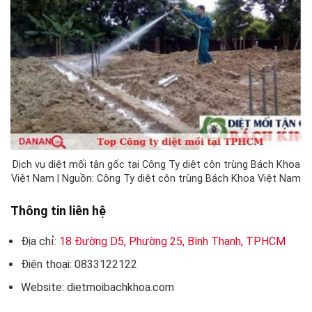
Dịch vụ diệt mối tận gốc tại Công Ty diệt côn trùng Bách Khoa
Việt Nam | Nguồn: Công Ty diệt côn trùng Bách Khoa Việt Nam
Thông tin liên hệ
Địa chỉ:
18 Đường D5, Phường 25, Bình Thạnh, TPHCM
Điện thoại: 0833122122
Website: dietmoibachkhoa.com