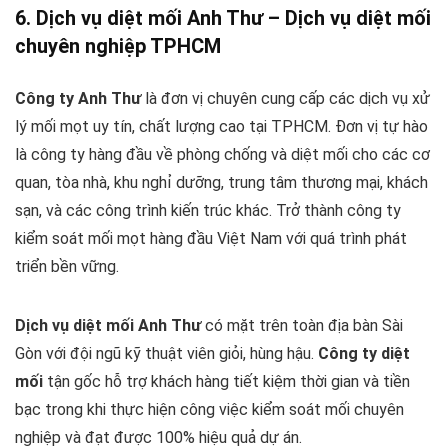
6. Dịch vụ diệt mối Anh Thư – Dịch vụ diệt mối
chuyên nghiệp TPHCM
Công ty Anh Thư
là đơn vị chuyên cung cấp các dịch vụ xử
lý mối mọt uy tín, chất lượng cao tại TPHCM. Đơn vị tự hào
là công ty hàng đầu về phòng chống và diệt mối cho các cơ
quan, tòa nhà, khu nghỉ dưỡng, trung tâm thương mại, khách
sạn, và các công trình kiến ​​trúc khác. Trở thành công ty
kiểm soát mối mọt hàng đầu Việt Nam với quá trình phát
triển bền vững.
Dịch vụ diệt mối Anh Thư
có mặt trên toàn địa bàn Sài
Gòn với đội ngũ kỹ thuật viên giỏi, hùng hậu.
Công ty diệt
mối
tận gốc hỗ trợ khách hàng tiết kiệm thời gian và tiền
bạc trong khi thực hiện công việc kiểm soát mối chuyên
nghiệp và đạt được 100% hiệu quả dự án.