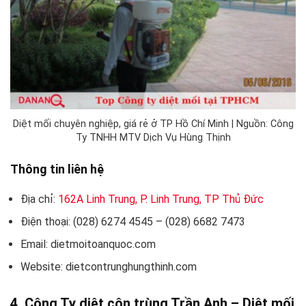
Diệt mối chuyên nghiệp, giá rẻ ở TP Hồ Chí Minh | Nguồn: Công
Ty TNHH MTV Dịch Vụ Hùng Thịnh
Thông tin liên hệ
Địa chỉ:
162A Linh Trung, P. Linh Trung, TP Thủ Đức
Điện thoại: (028) 6274 4545 – (028) 6682 7473
Email: dietmoitoanquoc.com
Website: dietcontrunghungthinh.com
4. Công Ty diệt côn trùng Trần Anh – Diệt mối