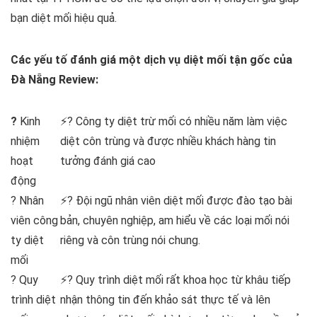
bạn diệt mối hiệu quả.
Các yếu tố đánh giá một dịch vụ diệt mối tận gốc của
Đà Nẵng Review:
?
Kinh
⚡? Công ty diệt trừ mối có nhiều năm làm việc
nhiệm
diệt côn trùng và được nhiều khách hàng tin
hoạt
tưởng đánh giá cao
động
? Nhân
⚡? Đội ngũ nhân viên diệt mối được đào tạo bài
viên công
bản, chuyên nghiệp, am hiểu về các loại mối nói
ty diệt
riêng và côn trùng nói chung.
mối
? Quy
⚡? Quy trình diệt mối rất khoa học từ khâu tiếp
trình diệt
nhận thông tin đến khảo sát thực tế và lên