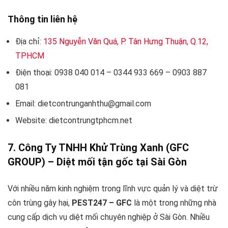
Thông tin liên hệ
Địa chỉ:
135 Nguyễn Văn Quá, P. Tân Hưng Thuận, Q.12,
TPHCM
Điện thoại: 0938 040 014 – 0344 933 669 – 0903 887
081
Email: dietcontrunganhthu@gmail.com
Website: dietcontrungtphcm.net
7. Công Ty TNHH Khử Trùng Xanh (GFC
GROUP) – Diệt mối tận gốc tại Sài Gòn
Với nhiều năm kinh nghiệm trong lĩnh vực quản lý và diệt trừ
côn trùng gây hại,
PEST247 – GFC
là một trong những nhà
cung cấp dịch vụ diệt mối chuyên nghiệp ở Sài Gòn. Nhiều