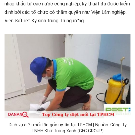
nhập khẩu từ các nước công nghiệp, kỹ thuật đã được kiểm
định bởi các tổ chức có thẩm quyền như Viện Lâm nghiệp,
Viện Sốt rét Ký sinh trùng Trung ương.
Dịch vụ diệt mối tận gốc uy tín tại TPHCM | Nguồn: Công Ty
TNHH Khử Trùng Xanh (GFC GROUP)