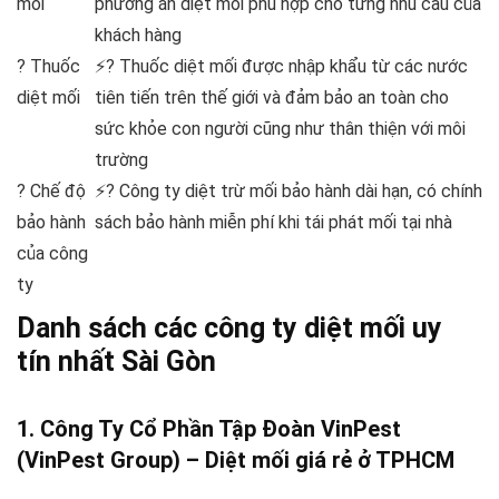
mối
phương án diệt mối phù hợp cho từng nhu cầu của
khách hàng
? Thuốc
⚡? Thuốc diệt mối được nhập khẩu từ các nước
diệt mối
tiên tiến trên thế giới và đảm bảo an toàn cho
sức khỏe con người cũng như thân thiện với môi
trường
? Chế độ
⚡? Công ty diệt trừ mối bảo hành dài hạn, có chính
bảo hành
sách bảo hành miễn phí khi tái phát mối tại nhà
của công
ty
Danh sách các công ty diệt mối uy
tín nhất Sài Gòn
1. Công Ty Cổ Phần Tập Đoàn VinPest
(VinPest Group) – Diệt mối giá rẻ ở TPHCM