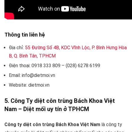
Thông tin liên hệ
Địa chỉ:
55 Đường Số 4B, KDC Vĩnh Lộc, P. Bình Hưng Hòa
B, Q. Bình Tân, TPHCM
Điện thoại: 0918 333 809 – (028) 6278 6199
Email: info@dietmoi.vn
Website: dietmoi.vn
5. Công Ty diệt côn trùng Bách Khoa Việt
Nam – Diệt mối uy tín ở TPHCM
Công ty diệt côn trùng Bách Khoa Việt Nam
là công ty