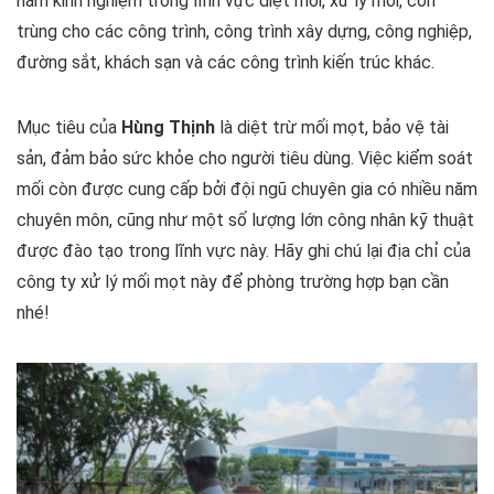
năm kinh nghiệm trong lĩnh vực diệt mối, xử lý mối, côn
trùng cho các công trình, công trình xây dựng, công nghiệp,
đường sắt, khách sạn và các công trình kiến ​​trúc khác.
Mục tiêu của
Hùng Thịnh
là diệt trừ mối mọt, bảo vệ tài
sản, đảm bảo sức khỏe cho người tiêu dùng. Việc kiểm soát
mối còn được cung cấp bởi đội ngũ chuyên gia có nhiều năm
chuyên môn, cũng như một số lượng lớn công nhân kỹ thuật
được đào tạo trong lĩnh vực này. Hãy ghi chú lại địa chỉ của
công ty xử lý mối mọt này để phòng trường hợp bạn cần
nhé!