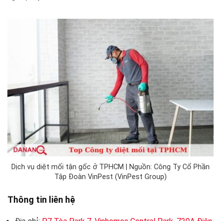
Dịch vụ diệt mối tận gốc ở TPHCM | Nguồn: Công Ty Cổ Phần
Tập Đoàn VinPest (VinPest Group)
Thông tin liên hệ