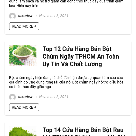
dụng làm sạch và hỗ trợ giảm cân đồng thời thúc đẩy quá trình giảm
béo. Hiện nay trên ...
dnreview
November 8, 2021
READ MORE +
Top 12 Cửa Hàng Bán Bột
Chùm Ngây TPHCM An Toàn
Uy Tín Và Chất Lượng
Bột chùm ngây hiện đang là chủ đề nhận được sự quan tâm của các
gia đình do ứng dụng rộng rãi của nó. Bột chùm ngây hỗ trợ điều hòa
cơ thể, thúc đẩy giấc ngủ ...
dnreview
November 8, 2021
READ MORE +
Top 14 Cửa Hàng Bán Bột Rau