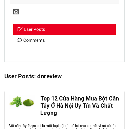
User Posts
Comments
User Posts:
dnreview
Top 12 Cửa Hàng Mua Bột Cần
Tây Ở Hà Nội Uy Tín Và Chất
Lượng
Bột cần tây được coi là một loại bột rất có lợi cho cơ thể, vì nó có tác