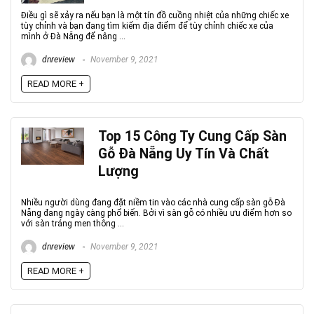
Điều gì sẽ xảy ra nếu bạn là một tín đồ cuồng nhiệt của những chiếc xe
tùy chỉnh và bạn đang tìm kiếm địa điểm để tùy chỉnh chiếc xe của
mình ở Đà Nẵng để nâng ...
dnreview
November 9, 2021
READ MORE +
Top 15 Công Ty Cung Cấp Sàn
Gỗ Đà Nẵng Uy Tín Và Chất
Lượng
Nhiều người dùng đang đặt niềm tin vào các nhà cung cấp sàn gỗ Đà
Nẵng đang ngày càng phổ biến. Bởi vì sàn gỗ có nhiều ưu điểm hơn so
với sàn tráng men thông ...
dnreview
November 9, 2021
READ MORE +