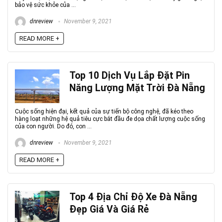
bảo vệ sức khỏe của ...
dnreview
November 9, 2021
READ MORE +
Top 10 Dịch Vụ Lắp Đặt Pin
Năng Lượng Mặt Trời Đà Nẵng
Cuộc sống hiện đại, kết quả của sự tiến bộ công nghệ, đã kéo theo
hàng loạt những hệ quả tiêu cực bắt đầu đe dọa chất lượng cuộc sống
của con người. Do đó, con ...
dnreview
November 9, 2021
READ MORE +
Top 4 Địa Chỉ Độ Xe Đà Nẵng
Đẹp Giá Và Giá Rẻ