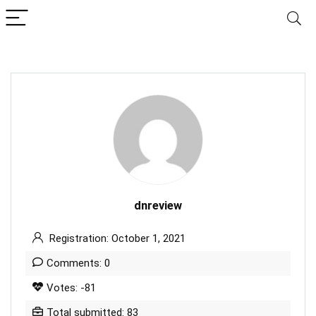
dnreview
Registration: October 1, 2021
Comments: 0
Votes: -81
Total submitted: 83