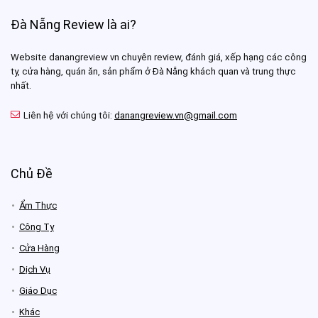
Đà Nẵng Review là ai?
Website danangreview vn chuyên review, đánh giá, xếp hạng các công
ty, cửa hàng, quán ăn, sản phẩm ở Đà Nẵng khách quan và trung thực
nhất.
Liên hệ với chúng tôi:
danangreview.vn@gmail.com
Chủ Đề
Ẩm Thực
Công Ty
Cửa Hàng
Dịch Vụ
Giáo Dục
Khác