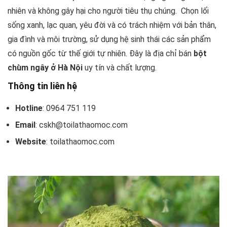
nhiên và không gây hại cho người tiêu thụ chúng. Chọn lối
sống xanh, lạc quan, yêu đời và có trách nhiệm với bản thân,
gia đình và môi trường, sử dụng hệ sinh thái các sản phẩm
có nguồn gốc từ thế giới tự nhiên. Đây là địa chỉ bán
bột
chùm ngây ở Hà Nội
uy tín và chất lượng.
Thông tin liên hệ
Hotline
: 0964 751 119
Email
: cskh@toilathaomoc.com
Website
: toilathaomoc.com