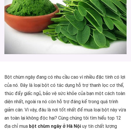
Bột chùm ngây đang có nhu cầu cao vì nhiều đặc tính có lợi
của nó. Đây là loại bột có tác dụng hỗ trợ thanh lọc cơ thể,
thúc đẩy giấc ngủ, bảo vệ sức khỏe của bạn một cách toàn
diện nhất, ngoài ra nó còn hỗ trợ đáng kể trong quá trình
giảm cân. Vì vậy, đâu là nơi tốt nhất để mua loại bột này vừa
an toàn lại không độc hại? Cùng chúng tôi tìm hiểu top 12
địa chỉ mua
bột chùm ngây ở Hà Nội
uy tín chất lượng