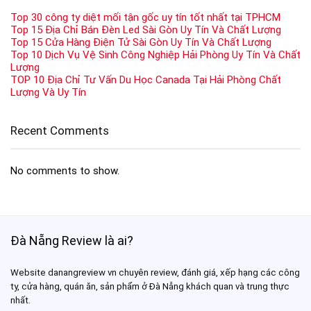
Top 30 công ty diệt mối tận gốc uy tín tốt nhất tại TPHCM
Top 15 Địa Chỉ Bán Đèn Led Sài Gòn Uy Tín Và Chất Lượng
Top 15 Cửa Hàng Điện Tử Sài Gòn Uy Tín Và Chất Lượng
Top 10 Dịch Vụ Vệ Sinh Công Nghiệp Hải Phòng Uy Tín Và Chất
Lượng
TOP 10 Địa Chỉ Tư Vấn Du Học Canada Tại Hải Phòng Chất
Lượng Và Uy Tín
Recent Comments
No comments to show.
Đà Nẵng Review là ai?
Website danangreview vn chuyên review, đánh giá, xếp hạng các công
ty, cửa hàng, quán ăn, sản phẩm ở Đà Nẵng khách quan và trung thực
nhất.