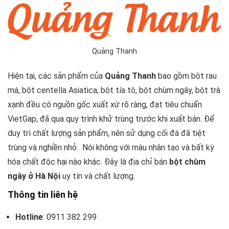
Quảng Thanh
Hiện tại, các sản phẩm của
Quảng Thanh
bao gồm bột rau
má, bột centella Asiatica, bột tía tô, bột chùm ngây, bột trà
xanh đều có nguồn gốc xuất xứ rõ ràng, đạt tiêu chuẩn
VietGap, đã qua quy trình khử trùng trước khi xuất bán. Để
duy trì chất lượng sản phẩm, nên sử dụng cối đá đã tiệt
trùng và nghiền nhỏ. Nói không với màu nhân tạo và bất kỳ
hóa chất độc hại nào khác. Đây là địa chỉ bán
bột chùm
ngây ở Hà Nội
uy tín và chất lượng.
Thông tin liên hệ
Hotline
: 0911 382 299