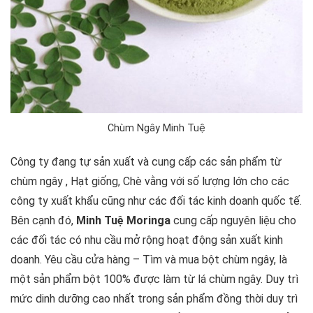
Chùm Ngây Minh Tuệ
Công ty đang tự sản xuất và cung cấp các sản phẩm từ
chùm ngây , Hạt giống, Chè vằng với số lượng lớn cho các
công ty xuất khẩu cũng như các đối tác kinh doanh quốc tế.
Bên cạnh đó,
Minh Tuệ Moringa
cung cấp nguyên liệu cho
các đối tác có nhu cầu mở rộng hoạt động sản xuất kinh
doanh. Yêu cầu cửa hàng – Tìm và mua bột chùm ngây, là
một sản phẩm bột 100% được làm từ lá chùm ngây. Duy trì
mức dinh dưỡng cao nhất trong sản phẩm đồng thời duy trì