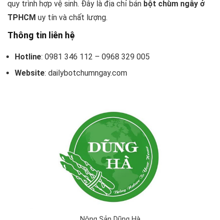
quy trình hợp vệ sinh. Đây là địa chỉ bán
bột chùm ngây ở
TPHCM
uy tín và chất lượng.
Thông tin liên hệ
Hotline
: 0981 346 112 – 0968 329 005
Website
: dailybotchumngay.com
Nông Sản Dũng Hà