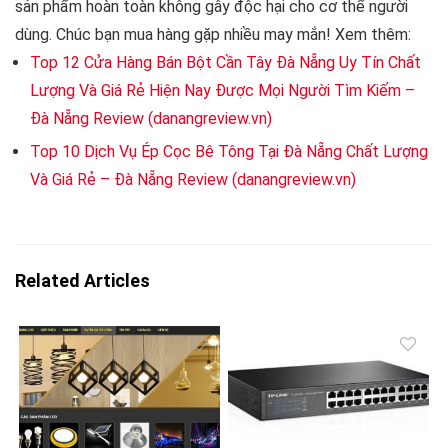
sản phẩm hoàn toàn không gây độc hại cho cơ thể người
dùng. Chúc bạn mua hàng gặp nhiều may mắn! Xem thêm:
Top 12 Cửa Hàng Bán Bột Cần Tây Đà Nẵng Uy Tín Chất
Lượng Và Giá Rẻ Hiện Nay Được Mọi Người Tìm Kiếm –
Đà Nẵng Review (danangreview.vn)
Top 10 Dịch Vụ Ép Cọc Bê Tông Tại Đà Nẵng Chất Lượng
Và Giá Rẻ – Đà Nẵng Review (danangreview.vn)
Related Articles