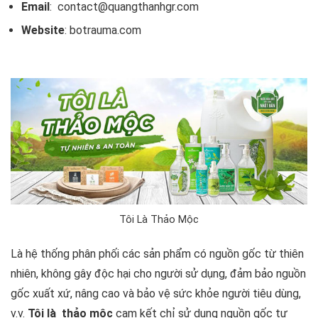
Email
: contact@quangthanhgr.com
Website
: botrauma.com
Tôi Là Thảo Mộc
Là hệ thống phân phối các sản phẩm có nguồn gốc từ thiên
nhiên, không gây độc hại cho người sử dụng, đảm bảo nguồn
gốc xuất xứ, nâng cao và bảo vệ sức khỏe người tiêu dùng,
v.v.
Tôi là thảo mộc
cam kết chỉ sử dụng nguồn gốc tự