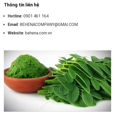
Thông tin liên hệ
Hotline
: 0901 461 164
Email
: BEHENACOMPANY@GMAI.COM
Website
: behena.com.vn