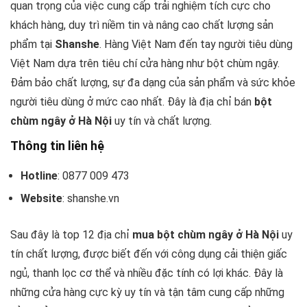
quan trọng của việc cung cấp trải nghiệm tích cực cho
khách hàng, duy trì niềm tin và nâng cao chất lượng sản
phẩm tại
Shanshe
. Hàng Việt Nam đến tay người tiêu dùng
Việt Nam dựa trên tiêu chí cửa hàng như bột chùm ngây.
Đảm bảo chất lượng, sự đa dạng của sản phẩm và sức khỏe
người tiêu dùng ở mức cao nhất. Đây là địa chỉ bán
bột
chùm ngây ở Hà Nội
uy tín và chất lượng.
Thông tin liên hệ
Hotline
: 0877 009 473
Website
: shanshe.vn
Sau đây là top 12 địa chỉ
mua bột chùm ngây ở Hà Nội
uy
tín chất lượng, được biết đến với công dụng cải thiện giấc
ngủ, thanh lọc cơ thể và nhiều đặc tính có lợi khác. Đây là
những cửa hàng cực kỳ uy tín và tận tâm cung cấp những