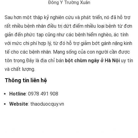
Đông Y Trường Xuân
Sau hơn một thập kỷ nghiên cứu và phát triển, nó đã hỗ trợ
rất nhiều bệnh nhân điều trị dứt điểm nhiều loại bệnh từ đơn
giản đến phức tạp cũng như các bệnh hiểm nghèo, ác tính
với mức chi phí hợp lý, từ đó hỗ trợ giảm bớt gánh nặng kinh
tế cho các bệnh nhân. Mạng sống của con người cần được
tôn trọng.Đây là địa chỉ bán
bột chùm ngây ở Hà Nội
uy tín
và chất lượng.
Thông tin liên hệ
Hotline
: 0978 491 908
Website
: thaoduocquy.vn