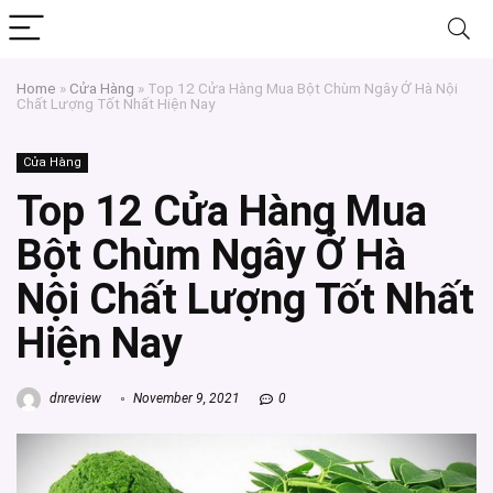
Home
»
Cửa Hàng
»
Top 12 Cửa Hàng Mua Bột Chùm Ngây Ở Hà Nội
Chất Lượng Tốt Nhất Hiện Nay
Cửa Hàng
Top 12 Cửa Hàng Mua
Bột Chùm Ngây Ở Hà
Nội Chất Lượng Tốt Nhất
Hiện Nay
dnreview
November 9, 2021
0