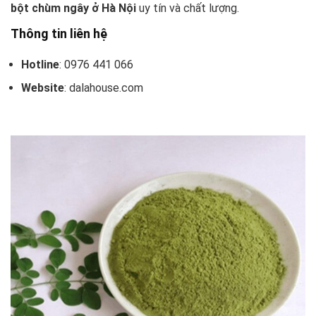
bột chùm ngây ở Hà Nội
uy tín và chất lượng.
Thông tin liên hệ
Hotline
: 0976 441 066
Website
: dalahouse.com