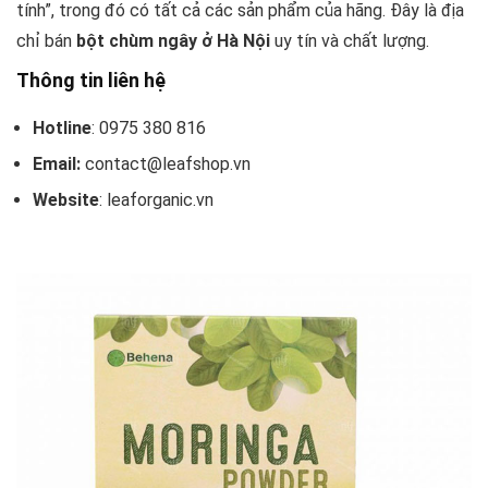
tính”, trong đó có tất cả các sản phẩm của hãng. Đây là địa
chỉ bán
bột chùm ngây ở Hà Nội
uy tín và chất lượng.
Thông tin liên hệ
Hotline
: 0975 380 816
Email:
contact@leafshop.vn
Website
: leaforganic.vn