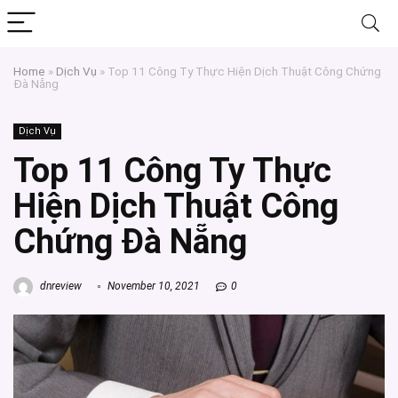
Home
»
Dịch Vụ
»
Top 11 Công Ty Thực Hiện Dịch Thuật Công Chứng
Đà Nẵng
Dịch Vụ
Top 11 Công Ty Thực
Hiện Dịch Thuật Công
Chứng Đà Nẵng
dnreview
November 10, 2021
0