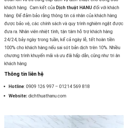
khách hàng. Cam kết của
Dịch thuật HANU
đối với khách
hàng: Để đảm bảo rằng thông tin cá nhân của khách hàng
được bảo vệ, các chính sách và quy trình nghiêm ngặt được
đưa ra. Nhân viên nhiệt tình, tận tâm hỗ trợ khách hàng
24/24, bảy ngày trong tuần, kể cả ngày lễ, tết ​​hoàn tiền
100% cho khách hàng nếu sai sót bản dịch trên 10%. Nhiều
chương trình khuyến mãi và ưu đãi hấp dẫn, cũng như tri ân
khách hàng
Thông tin liên hệ
Hotline
: 0909 126 997 – 01214 569 818
Website:
dichthuathanu.com