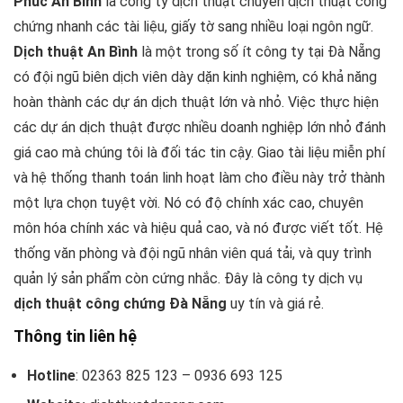
Phúc An Bình
là công ty dịch thuật chuyên dịch thuật công
chứng nhanh các tài liệu, giấy tờ sang nhiều loại ngôn ngữ.
Dịch thuật An Bình
là một trong số ít công ty tại Đà Nẵng
có đội ngũ biên dịch viên dày dặn kinh nghiệm, có khả năng
hoàn thành các dự án dịch thuật lớn và nhỏ. Việc thực hiện
các dự án dịch thuật được nhiều doanh nghiệp lớn nhỏ đánh
giá cao mà chúng tôi là đối tác tin cậy. Giao tài liệu miễn phí
và hệ thống thanh toán linh hoạt làm cho điều này trở thành
một lựa chọn tuyệt vời. Nó có độ chính xác cao, chuyên
môn hóa chính xác và hiệu quả cao, và nó được viết tốt. Hệ
thống văn phòng và đội ngũ nhân viên quá tải, và quy trình
quản lý sản phẩm còn cứng nhắc. Đây là công ty dịch vụ
dịch thuật công chứng Đà Nẵng
uy tín và giá rẻ.
Thông tin liên hệ
Hotline
: 02363 825 123 – 0936 693 125