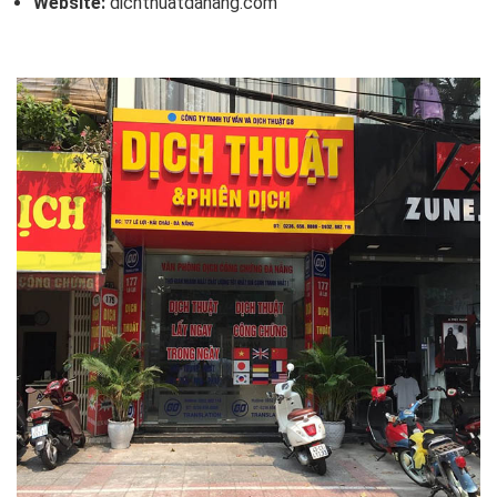
Website:
dichthuatdanang.com