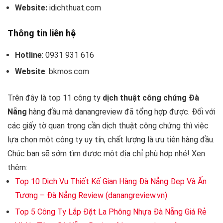
Website:
idichthuat.com
Thông tin liên hệ
Hotline
: 0931 931 616
Website
: bkmos.com
Trên đây là top 11 công ty
dịch thuật công chứng Đà
Nẵng
hàng đầu mà danangreview đã tổng hợp được. Đối với
các giấy tờ quan trọng cần dịch thuật công chứng thì việc
lựa chọn một công ty uy tín, chất lượng là ưu tiên hàng đầu.
Chúc bạn sẽ sớm tìm được một địa chỉ phù hợp nhé! Xen
thêm:
Top 10 Dịch Vụ Thiết Kế Gian Hàng Đà Nẵng Đẹp Và Ấn
Tượng – Đà Nẵng Review (danangreview.vn)
Top 5 Công Ty Lắp Đặt La Phông Nhựa Đà Nẵng Giá Rẻ