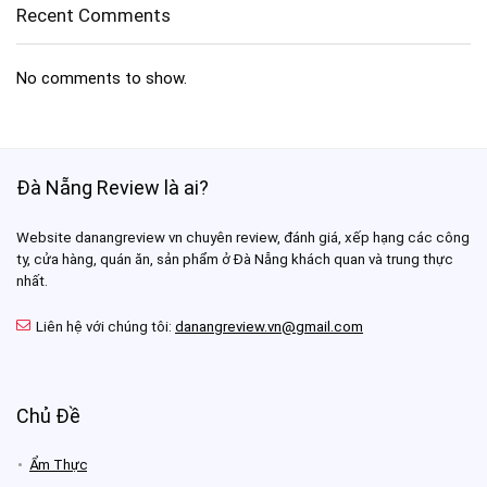
Recent Comments
No comments to show.
Đà Nẵng Review là ai?
Website danangreview vn chuyên review, đánh giá, xếp hạng các công
ty, cửa hàng, quán ăn, sản phẩm ở Đà Nẵng khách quan và trung thực
nhất.
Liên hệ với chúng tôi:
danangreview.vn@gmail.com
Chủ Đề
Ẩm Thực