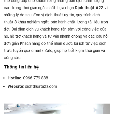
thể cung cấp cho khách hàng những bản dịch chất lượng
cao trong thời gian ngắn nhất. Lựa chọn
Dịch thuật A2Z
vì
những lý do sau: đơn vị dịch thuật uy tín, quy trình dịch
thuật 8 khâu nghiêm ngặt, bảo hành chất lượng tài liệu trọn
đời. Đại diện dịch vụ khách hàng tận tâm với công việc của
họ, hỗ trợ khách hàng và tư vấn nhanh chóng và các câu hỏi
đơn giản Khách hàng có thể nhận được lợi ích từ việc dịch
trực tuyến qua email / Zalo, giúp họ tiết kiệm thời gian và
công sức.
Thông tin liên hệ
Hotline
: 0966 779 888
Website
: dichthuata2z.com