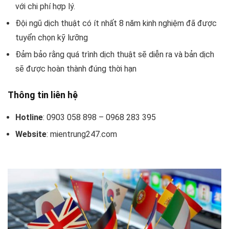
với chi phí hợp lý.
Đội ngũ dịch thuật có ít nhất 8 năm kinh nghiệm đã được
tuyển chọn kỹ lưỡng
Đảm bảo rằng quá trình dịch thuật sẽ diễn ra và bản dịch
sẽ được hoàn thành đúng thời hạn
Thông tin liên hệ
Hotline
: 0903 058 898 – 0968 283 395
Website
: mientrung247.com