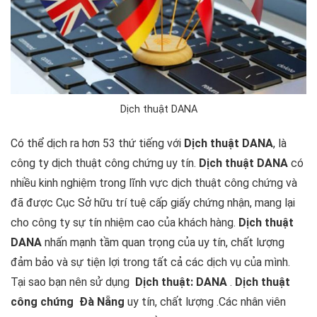
Dịch thuật DANA
Có thể dịch ra hơn 53 thứ tiếng với
Dịch thuật DANA
, là
công ty dịch thuật công chứng uy tín.
Dịch thuật DANA
có
nhiều kinh nghiệm trong lĩnh vực dịch thuật công chứng và
đã được Cục Sở hữu trí tuệ cấp giấy chứng nhận, mang lại
cho công ty sự tín nhiệm cao của khách hàng.
Dịch thuật
DANA
nhấn mạnh tầm quan trọng của uy tín, chất lượng
đảm bảo và sự tiện lợi trong tất cả các dịch vụ của mình.
Tại sao bạn nên sử dụng
Dịch thuật: DANA
.
Dịch thuật
công chứng Đà Nẵng
uy tín, chất lượng .Các nhân viên