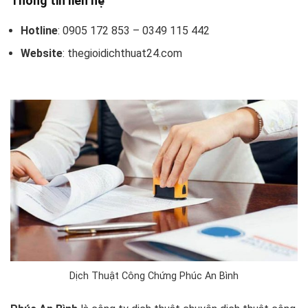
Thông tin liên hệ
Hotline
: 0905 172 853​ – 0349 115 442
Website
: thegioidichthuat24.com
Dịch Thuật Công Chứng Phúc An Bình