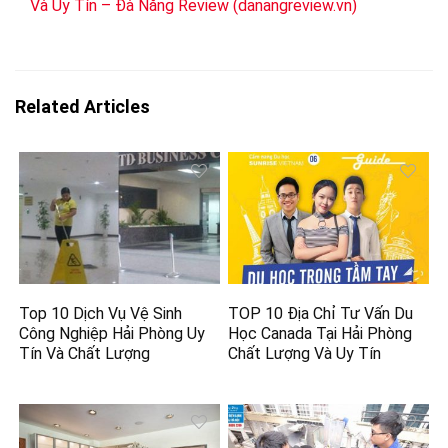
Và Uy Tín – Đà Nẵng Review (danangreview.vn)
Related Articles
Top 10 Dịch Vụ Vệ Sinh
TOP 10 Địa Chỉ Tư Vấn Du
Công Nghiệp Hải Phòng Uy
Học Canada Tại Hải Phòng
Tín Và Chất Lượng
Chất Lượng Và Uy Tín