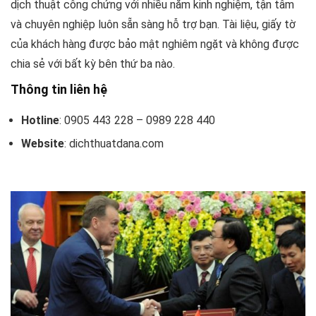
dịch thuật công chứng với nhiều năm kinh nghiệm, tận tâm
và chuyên nghiệp luôn sẵn sàng hỗ trợ bạn. Tài liệu, giấy tờ
của khách hàng được bảo mật nghiêm ngặt và không được
chia sẻ với bất kỳ bên thứ ba nào.
Thông tin liên hệ
Hotline
: 0905 443 228 – 0989 228 440
Website
: dichthuatdana.com