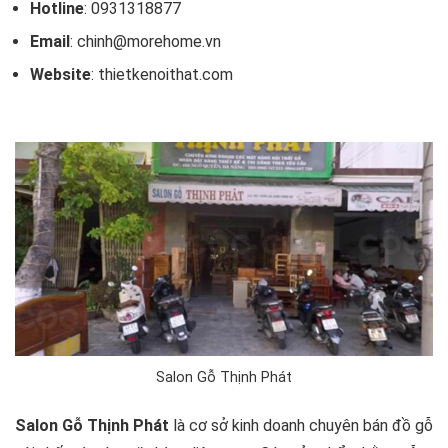
Hotline
: 0931318877
Email
: chinh@morehome.vn
Website
: thietkenoithat.com
Salon Gỗ Thịnh Phát
Salon Gỗ Thịnh Phát
là cơ sở kinh doanh chuyên bán đồ gỗ