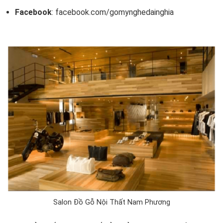
Facebook
: facebook.com/gomynghedainghia
Salon Đồ Gỗ Nội Thất Nam Phương