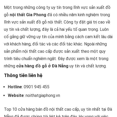
Một trong những công ty uy tín trong lĩnh vực sản xuất đồ
gỗ
nội thất Gia Phong
đã có nhiều năm kinh nghiệm trong
lĩnh vực sản xuất đồ gỗ nội thất. Công ty đặt giá trị cao về
uy tín và chất lượng, đây là cả hai yếu tố quan trọng. Luôn
cố gắng giữ vững uy tín của mình bằng cách cam kết lâu dài
với khách hàng, đối tác và các đối tác khác. Ngoài những
sản phẩm nội thất cao cấp được sản xuất theo một quy
trình tiêu chuẩn nghiêm ngặt. Đây được xem là một trong
những
cửa hàng đồ gỗ ở Đà Nẵng
uy tín và chất lượng.
Thông tiên liên hệ
Hotline
: 0901 945 455
Website
: noithatgiaphong.vn
Top 10 cửa hàng bán đồ nội thất cao cấp, uy tín nhất tại Đà
Nẵng đã được chúng tôi liệt kê trên đây. Hy vọng với việc