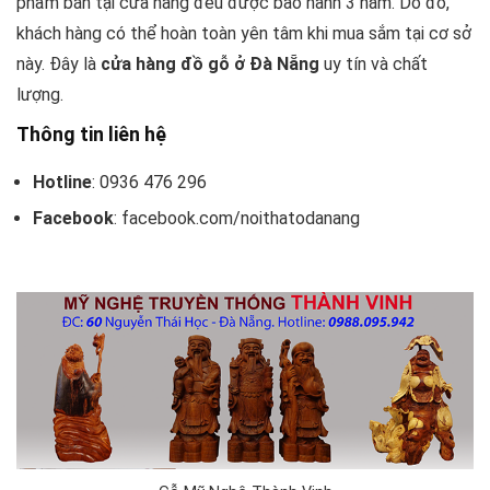
phẩm bán tại cửa hàng đều được bảo hành 3 năm. Do đó,
khách hàng có thể hoàn toàn yên tâm khi mua sắm tại cơ sở
này. Đây là
cửa hàng đồ gỗ ở Đà Nẵng
uy tín và chất
lượng.
Thông tin liên hệ
Hotline
: 0936 476 296
Facebook
: facebook.com/noithatodanang