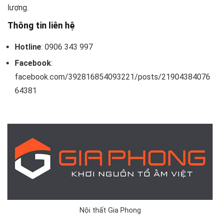
lượng.
Thông tin liên hệ
Hotline
: 0906 343 997
Facebook
:
facebook.com/392816854093221/posts/21904384076
64381
Nội thất Gia Phong