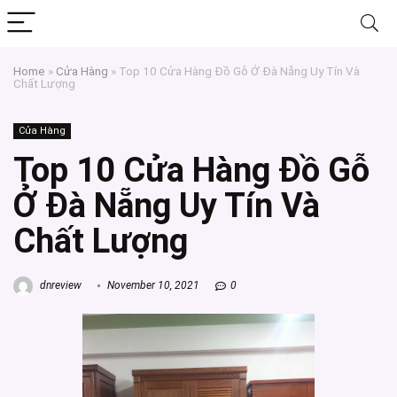
Home
»
Cửa Hàng
»
Top 10 Cửa Hàng Đồ Gỗ Ở Đà Nẵng Uy Tín Và
Chất Lượng
Cửa Hàng
Top 10 Cửa Hàng Đồ Gỗ
Ở Đà Nẵng Uy Tín Và
Chất Lượng
dnreview
November 10, 2021
0