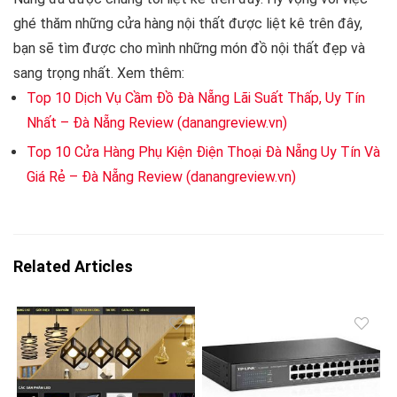
ghé thăm những cửa hàng nội thất được liệt kê trên đây,
bạn sẽ tìm được cho mình những món đồ nội thất đẹp và
sang trọng nhất. Xem thêm:
Top 10 Dịch Vụ Cầm Đồ Đà Nẵng Lãi Suất Thấp, Uy Tín
Nhất – Đà Nẵng Review (danangreview.vn)
Top 10 Cửa Hàng Phụ Kiện Điện Thoại Đà Nẵng Uy Tín Và
Giá Rẻ – Đà Nẵng Review (danangreview.vn)
Related Articles