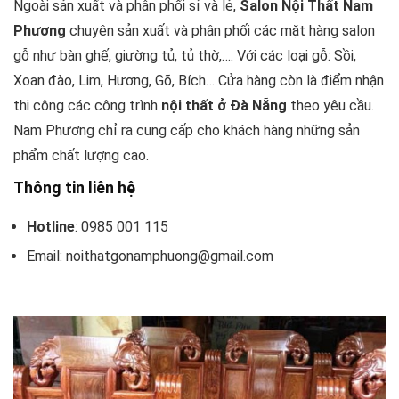
Ngoài sản xuất và phân phối sỉ và lẻ,
Salon Nội Thất Nam
Phương
chuyên sản xuất và phân phối các mặt hàng salon
gỗ như bàn ghế, giường tủ, tủ thờ,…. Với các loại gỗ: Sồi,
Xoan đào, Lim, Hương, Gõ, Bích… Cửa hàng còn là điểm nhận
thi công các công trình
nội thất ở Đà Nẵng
theo yêu cầu.
Nam Phương chỉ ra cung cấp cho khách hàng những sản
phẩm chất lượng cao.
Thông tin liên hệ
Hotline
: 0985 001 115
Email:
noithatgonamphuong@gmail.com