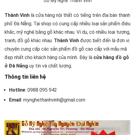
Gỗ Mỹ Nghệ Thành Vinh
Thành Vinh
là cửa hàng nội thất có tiếng trên địa bàn thành
phố Đà Nẵng. Tại shop có cung cấp nhiều loại sản phẩm điêu
khắc, mỹ nghệ bằng gỗ khác nhau. Ví dụ, có nhiều loại tượng,
tranh, đồ gỗ khác nhau.
Thành Vinh
được biết đến là đơn vị
chuyên cung cấp các sản phẩm đồ gỗ cao cấp với mẫu mã
đẹp nhất cho khách hàng của mình. Đây là
cửa hàng đồ gỗ
ở Đà Nẵng
uy tín và chất lượng.
Thông tin liên hệ
Hotline
: 0988 095 942
Email
: mynghethanhvinh@gmail.com