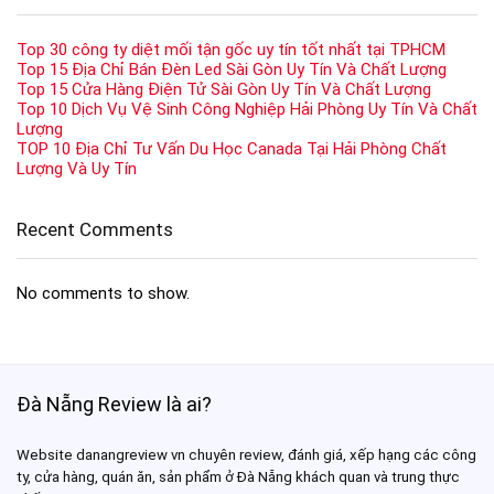
Top 30 công ty diệt mối tận gốc uy tín tốt nhất tại TPHCM
Top 15 Địa Chỉ Bán Đèn Led Sài Gòn Uy Tín Và Chất Lượng
Top 15 Cửa Hàng Điện Tử Sài Gòn Uy Tín Và Chất Lượng
Top 10 Dịch Vụ Vệ Sinh Công Nghiệp Hải Phòng Uy Tín Và Chất
Lượng
TOP 10 Địa Chỉ Tư Vấn Du Học Canada Tại Hải Phòng Chất
Lượng Và Uy Tín
Recent Comments
No comments to show.
Đà Nẵng Review là ai?
Website danangreview vn chuyên review, đánh giá, xếp hạng các công
ty, cửa hàng, quán ăn, sản phẩm ở Đà Nẵng khách quan và trung thực