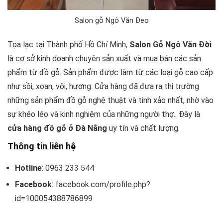
Salon gỗ Ngô Văn Đeo
Tọa lạc tại Thành phố Hồ Chí Minh,
Salon Gỗ Ngô Văn Đời
là cơ sở kinh doanh chuyên sản xuất và mua bán các sản
phẩm từ đồ gỗ. Sản phẩm được làm từ các loại gỗ cao cấp
như sồi, xoan, vôi, hương. Cửa hàng đã đưa ra thị trường
những sản phẩm đồ gỗ nghệ thuật và tinh xảo nhất, nhờ vào
sự khéo léo và kinh nghiệm của những người thợ.. Đây là
cửa hàng đồ gỗ ở Đà Nẵng
uy tín và chất lượng.
Thông tin liên hệ
Hotline
: 0963 233 544
Facebook
: facebook.com/profile.php?
id=100054388786899