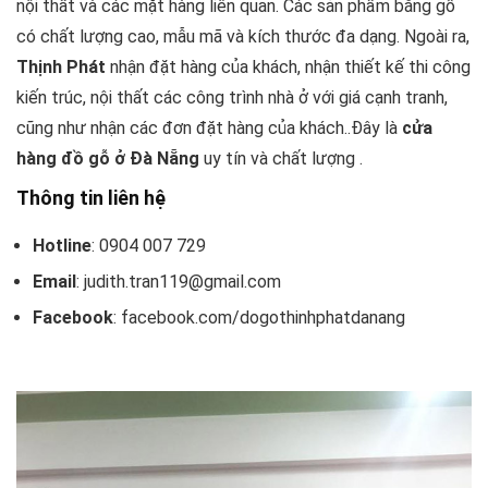
nội thất và các mặt hàng liên quan. Các sản phẩm bằng gỗ
có chất lượng cao, mẫu mã và kích thước đa dạng. Ngoài ra,
Thịnh Phát
nhận đặt hàng của khách, nhận thiết kế thi công
kiến trúc, nội thất các công trình nhà ở với giá cạnh tranh,
cũng như nhận các đơn đặt hàng của khách..Đây là
cửa
hàng đồ gỗ ở Đà Nẵng
uy tín và chất lượng .
Thông tin liên hệ
Hotline
: 0904 007 729
Email
: judith.tran119@gmail.com
Facebook
: facebook.com/dogothinhphatdanang