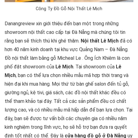
Công Ty Đồ Gỗ Nội Thất Lê Mịch
Danangreview xin giới thiệu đến bạn một trong những
showroom nội thất cao cấp tại Đà Nẵng mà chúng tôi tin
rằng bạn sẽ thích thú khi ghé thăm.
Nội thất Lê Mịch
đã có
hơn 40 năm kinh doanh tại khu vực Quảng Nam – Đà Nẵng.
Đồ nội thất làm bằng gỗ Micheal Le . Ông Ích Khiêm là con
phố đặt showroom của
Lê Mịch
. Tại showroom của
Lê
Mịch
, bạn có thể lựa chọn nhiều mẫu mã hợp thời trang và
hiện đại khi mua hàng. Mọi thứ từ bàn ghế salon đến tủ gỗ,
giường ngủ, kệ tivi, giá sách, các đồ nội thất khác đều có
thể tham khảo tại đây. Tất cả các sản phẩm đều có chất
lượng cao, và có nhiều mẫu mã hấp dẫn để bạn lựa chọn. Tại
đây, bạn sẽ được tư vấn bởi các chuyên gia có nhiều năm
kinh nghiệm trong lĩnh vực, họ sẽ hỗ trợ bạn đưa ra quyết
định tốt nhất có thể. Đây là
cửa hàng đồ gỗ ở Đà Nẵng
uy