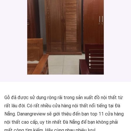
Gỗ đã được sử dụng rộng rãi trong sản xuất đồ nội thất từ
rất lâu đời. Có rất nhiều cửa hàng nội thất nổi tiếng tại Đà
Nẵng. Danangreview sẽ giới thiệu đến bạn top 11 cửa hàng
nội thất cao cấp, uy tín nhất Đà Nẵng để bạn không phải
mất công tìm kiếm. Hãy cùng nhau phiêu lưu!